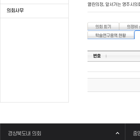
열린의정, 앞서가는 영주시의
의회사무
번호
경상북도내 의회
중