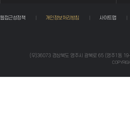
웹접근성정책
개인정보처리방침
사이트맵
(우)36073 경상북도 영주시 광복로 65 (영주1동 19-1
COPYRIGH