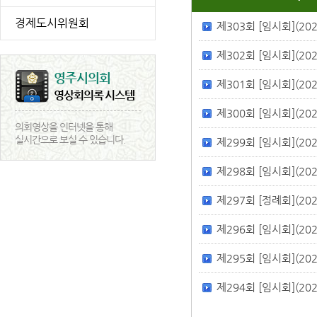
경제도시위원회
제303회 [임시회](2026
제302회 [임시회](2026
영주시의회
제301회 [임시회](2026
영상회의록 시스템
제300회 [임시회](2026
의회영상을 인터넷을 통해
실시간으로 보실 수 있습니다.
제299회 [임시회](2026
제298회 [임시회](2026
제297회 [정례회](2025
제296회 [임시회](2025
제295회 [임시회](2025
제294회 [임시회](2025