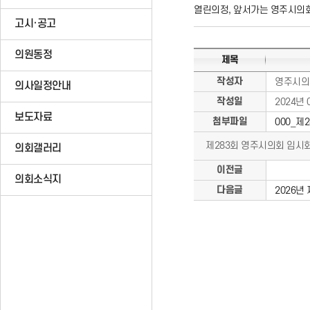
열린의정, 앞서가는 영주시의
고시·공고
의원동정
제목
작성자
영주시의
의사일정안내
작성일
2024년 
보도자료
첨부파일
000_제
제283회 영주시의회 임시
의회갤러리
이전글
의회소식지
다음글
2026