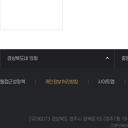
경상북도내 의회
중
웹접근성정책
개인정보처리방침
사이트맵
(우)36073 경상북도 영주시 광복로 65 (영주1동 19-1
COPYRIGH