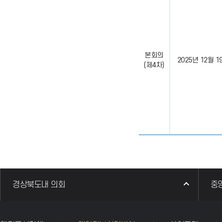
본회의
2025년 12월 19일
(제4차)
경상북도내 의회
중