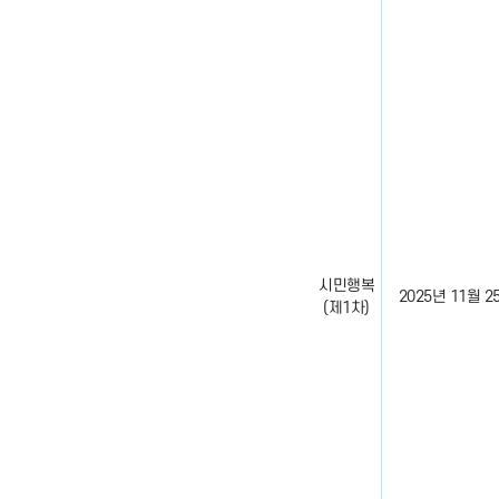
시민행복
2025년 11월 25일
(제1차)