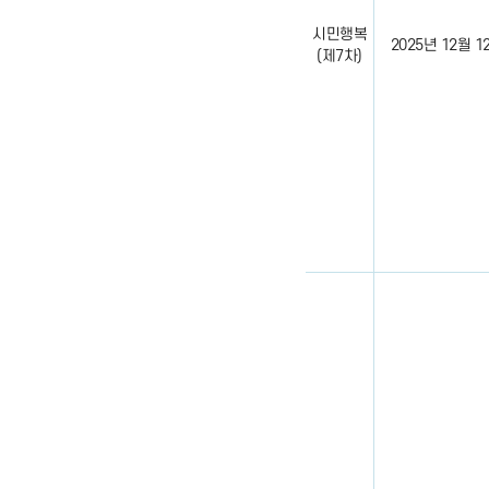
시민행복
2025년 12월 12일
(제7차)