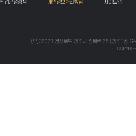
웹접근성정책
개인정보처리방침
사이트맵
(우)36073 경상북도 영주시 광복로 65 (영주1동 19-1
COPYRIGH