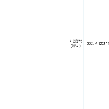
시민행복
2025년 12월 11일
(제6차)