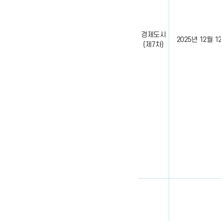
경제도시
2025년 12월 12일
(제7차)