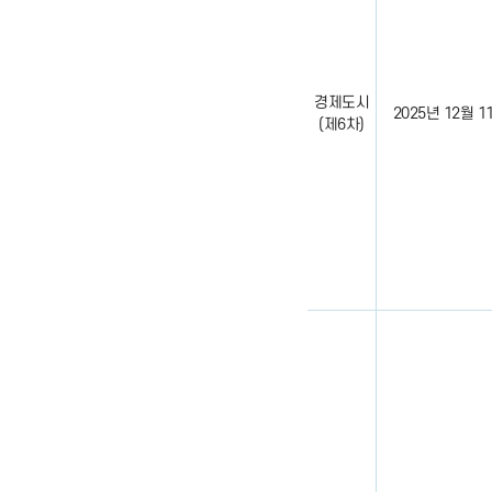
경제도시
2025년 12월 11일
(제6차)