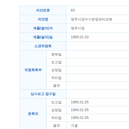
의안번호
83
의안명
영주시양수기운영관리조례
제출(발의)자
영주시장
제출(발의)일
1995.01.03
소관위원회
회부일
보고일
위원회회부
상정일
처리일
결과
심사보고 접수일
보고일
1995.01.05
상정일
1995.01.05
본회의
처리일
1995.01.05
결과
가결