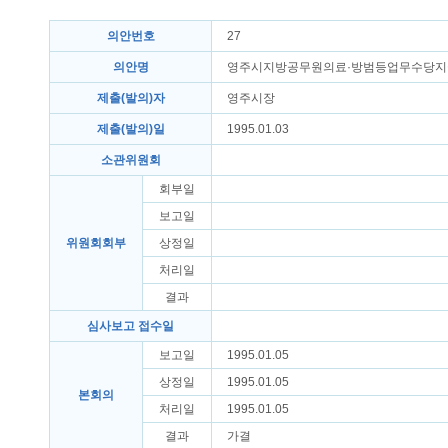
의안번호
27
의안명
영주시지방공무원의료·방범등업무수당
제출(발의)자
영주시장
제출(발의)일
1995.01.03
소관위원회
회부일
보고일
위원회회부
상정일
처리일
결과
심사보고 접수일
보고일
1995.01.05
상정일
1995.01.05
본회의
처리일
1995.01.05
결과
가결