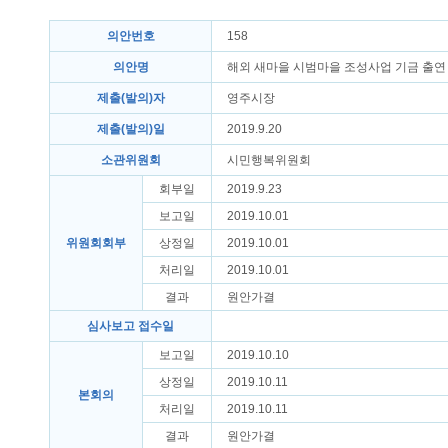
의안번호
158
의안명
해외 새마을 시범마을 조성사업 기금 출연
제출(발의)자
영주시장
제출(발의)일
2019.9.20
소관위원회
시민행복위원회
회부일
2019.9.23
보고일
2019.10.01
위원회회부
상정일
2019.10.01
처리일
2019.10.01
결과
원안가결
심사보고 접수일
보고일
2019.10.10
상정일
2019.10.11
본회의
처리일
2019.10.11
결과
원안가결