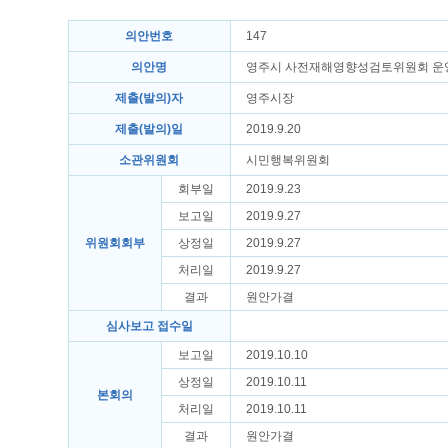
의안번호
147
의안명
영주시 사전재해영향성검토위원회 운
제출(발의)자
영주시장
제출(발의)일
2019.9.20
소관위원회
시민행복위원회
회부일
2019.9.23
보고일
2019.9.27
위원회회부
상정일
2019.9.27
처리일
2019.9.27
결과
원안가결
심사보고 접수일
보고일
2019.10.10
상정일
2019.10.11
본회의
처리일
2019.10.11
결과
원안가결