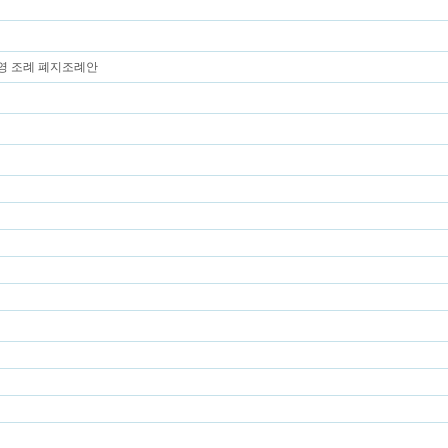
영 조례 폐지조례안