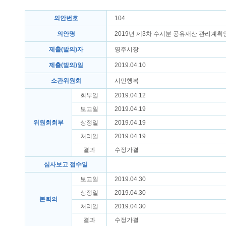
의안번호
104
의안명
2019년 제3차 수시분 공유재산 관리계획
제출(발의)자
영주시장
제출(발의)일
2019.04.10
소관위원회
시민행복
회부일
2019.04.12
보고일
2019.04.19
위원회회부
상정일
2019.04.19
처리일
2019.04.19
결과
수정가결
심사보고 접수일
보고일
2019.04.30
상정일
2019.04.30
본회의
처리일
2019.04.30
결과
수정가결