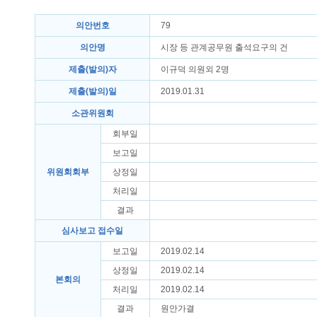
의안번호
79
의안명
시장 등 관계공무원 출석요구의 건
제출(발의)자
이규덕 의원외 2명
제출(발의)일
2019.01.31
소관위원회
회부일
보고일
위원회회부
상정일
처리일
결과
심사보고 접수일
보고일
2019.02.14
상정일
2019.02.14
본회의
처리일
2019.02.14
결과
원안가결